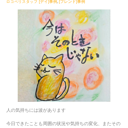
[デイ]事例
,
[フレンド]事例
ロコペリスタッフ
人の気持ちには波があります
今日できたことも周囲の状況や気持ちの変化、またその