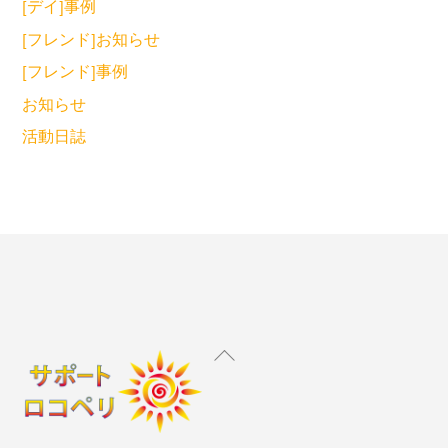
[デイ]事例
[フレンド]お知らせ
[フレンド]事例
お知らせ
活動日誌
Back
To
Top
Instagram