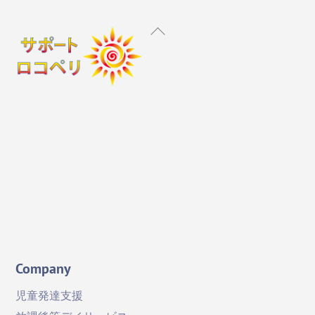
Back
To
Top
Instagram
X
Facebook
YouTube
Company
児童発達支援