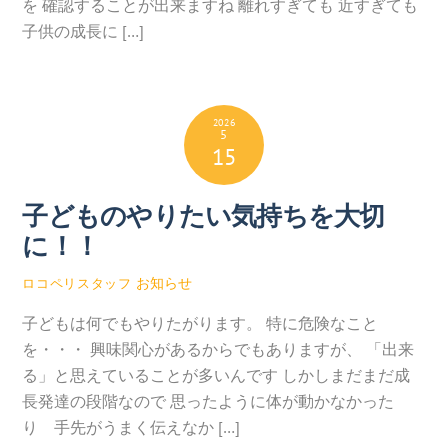
を 確認することが出来ますね 離れすぎても 近すぎても
子供の成長に […]
2026
5
15
子どものやりたい気持ちを大切
に！！
お知らせ
ロコペリスタッフ
子どもは何でもやりたがります。 特に危険なこと
を・・・ 興味関心があるからでもありますが、 「出来
る」と思えていることが多いんです しかしまだまだ成
長発達の段階なので 思ったように体が動かなかった
り 手先がうまく伝えなか […]