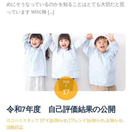
めにそうなっているのかを知ることはとても大切だと思
っています WISC検 […]
2026
2
17
令和7年度 自己評価結果の公開
[デイ]お知らせ
,
[フレンド]お知らせ
,
お知らせ
,
ロコペリスタッフ
活動日誌