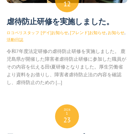
12
虐待防止研修を実施しました。
[デイ]お知らせ
,
[フレンド]お知らせ
,
お知らせ
,
ロコペリスタッフ
活動日誌
令和7年度法定研修の虐待防止研修を実施しました。 鹿
児島県が開催した障害者虐待防止研修に参加した職員が
その内容を伝える田t夏研修となりました。厚生労働省
より資料をお借りし、障害者虐待防止法の内容を確認
し、虐待防止のための […]
2026
1
23