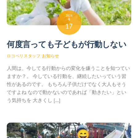
2026
4
17
何度言っても子どもが行動しない
お知らせ
ロコペリスタッフ
人間は、今してる行動からの変化を嫌うことを知つてい
ますか？。 今している行動を、継続したいっていう習
性があるのです。 もちろん子供だけでなく大人もそう
ですよね なので動かないのであれば「動きたい」とい
う気持ちを 大きくし […]