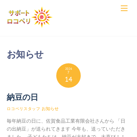
Skip
Men
to
content
お知らせ
2026
7
14
納豆の日
お知らせ
ロコペリスタッフ
毎年納豆の日に、佐賀食品工業有限会社さんから 「日
の出納豆」が送られてきます 今年も、送っていただき
ました。 子どもたちは、納豆が大好きで、大喜び！！