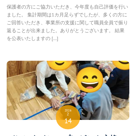
保護者の方にご協力いただき、今年度も自己評価を行い
ました。 集計期間は1カ月足らずでしたが、多くの方に
ご回答いただき、事業所の支援に関して職員全員で振り
返ることが出来ました。ありがとうございます。 結果
を公表いたしますの […]
2026
2
14