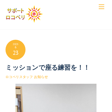
Skip
Men
to
content
2025
6
23
ミッションで座る練習を！！
お知らせ
ロコペリスタッフ