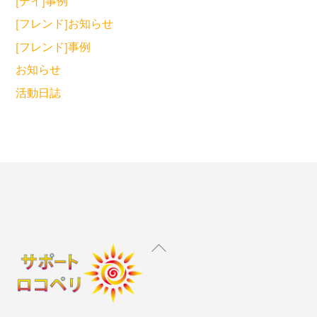
[デイ]事例
[フレンド]お知らせ
[フレンド]事例
お知らせ
活動日誌
Back
To
Top
Instagram