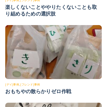
[デイ]事例
,
[フレンド]事例
楽しくないことややりたくないことも取
り組めるための選択肢
[デイ]事例
,
[フレンド]事例
おもちやの散らかりゼロ作戦