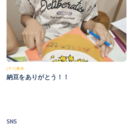
[デイ]事例
納豆をありがとう！！
SNS