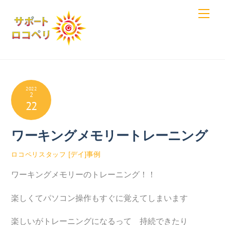
Skip
Men
to
content
2022
2
22
ワーキングメモリートレーニング
[デイ]事例
ロコペリスタッフ
ワーキングメモリーのトレーニング！！
楽しくてパソコン操作もすぐに覚えてしまいます
楽しいがトレーニングになるって 持続できたり