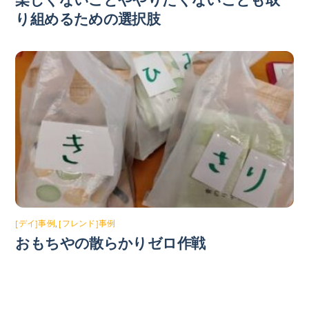
り組めるための選択肢
[デイ]事例
,
[フレンド]事例
おもちやの散らかりゼロ作戦