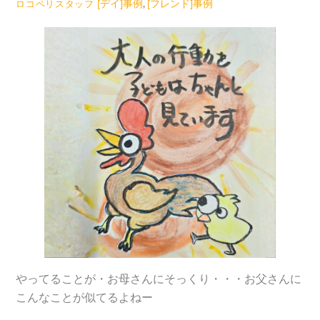
[デイ]事例
,
[フレンド]事例
ロコペリスタッフ
やってることが・お母さんにそっくり・・・お父さんに
こんなことが似てるよねー