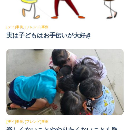
[デイ]事例
,
[フレンド]事例
実は子どもはお手伝いが大好き
[デイ]事例
,
[フレンド]事例
楽しくないことややりたくないことも取