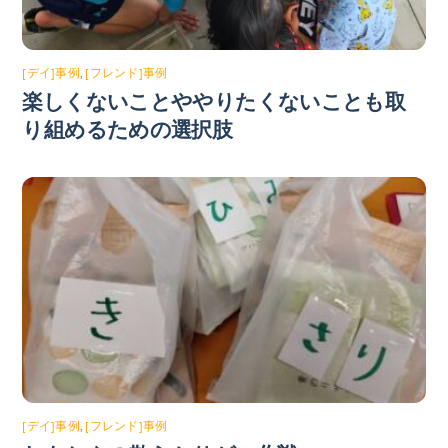
[デイ]事例
,
[フレンド]事例
楽しくないことややりたくないことも取
り組めるための選択肢
[デイ]事例
,
[フレンド]事例