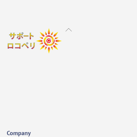
Back
To
Top
Instagram
X
Facebook
YouTube
Company