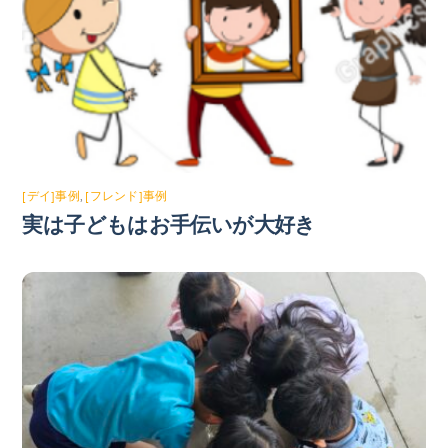
[デイ]事例
,
[フレンド]事例
実は子どもはお手伝いが大好き