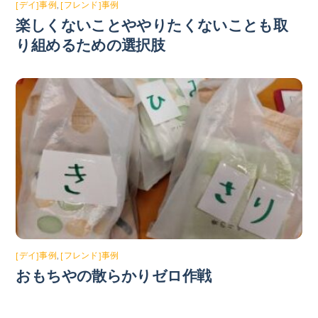
[デイ]事例
,
[フレンド]事例
楽しくないことややりたくないことも取
り組めるための選択肢
[デイ]事例
,
[フレンド]事例
おもちやの散らかりゼロ作戦