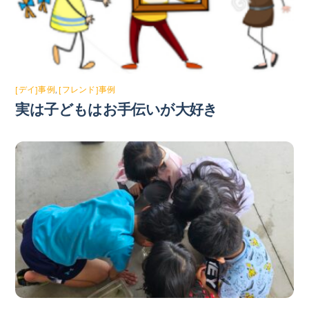
[デイ]事例
,
[フレンド]事例
実は子どもはお手伝いが大好き