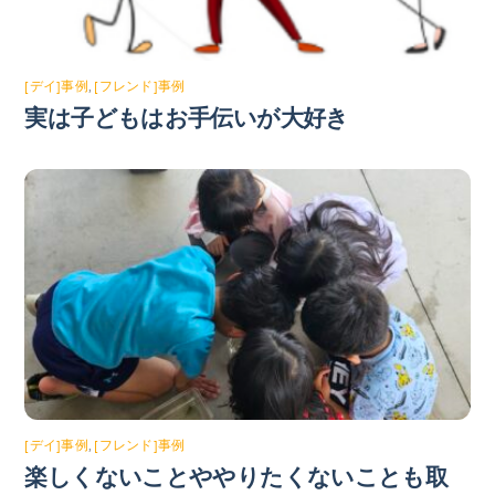
[デイ]事例
,
[フレンド]事例
実は子どもはお手伝いが大好き
[デイ]事例
,
[フレンド]事例
楽しくないことややりたくないことも取