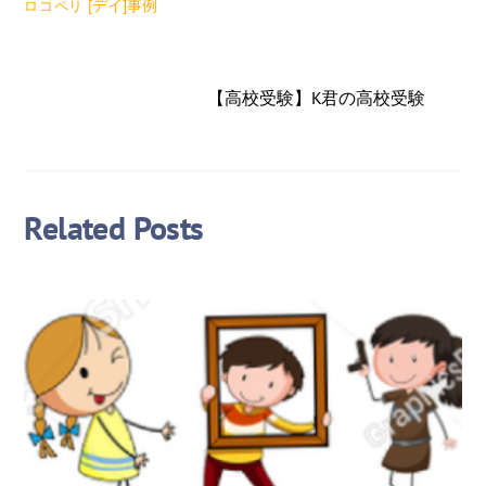
[デイ]事例
ロコペリ
【高校受験】K君の高校受験
Related Posts