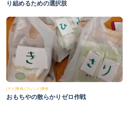
り組めるための選択肢
[デイ]事例
,
[フレンド]事例
おもちやの散らかりゼロ作戦