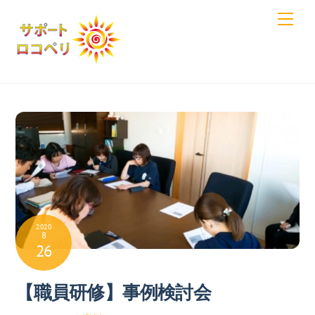
Skip
Men
to
content
2020
8
26
【職員研修】事例検討会