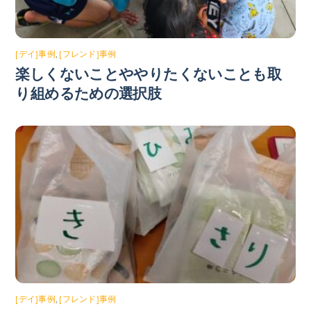
[デイ]事例
,
[フレンド]事例
楽しくないことややりたくないことも取
り組めるための選択肢
[デイ]事例
,
[フレンド]事例