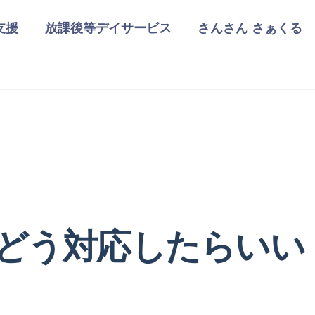
支援
放課後等デイサービス
さんさん さぁくる
どう対応したらいい