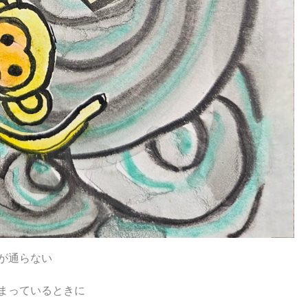
が通らない
まっているときに