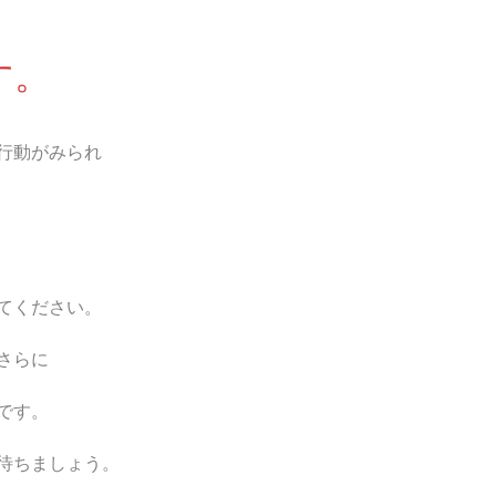
す。
行動がみられ
てください。
さらに
です。
待ちましょう。