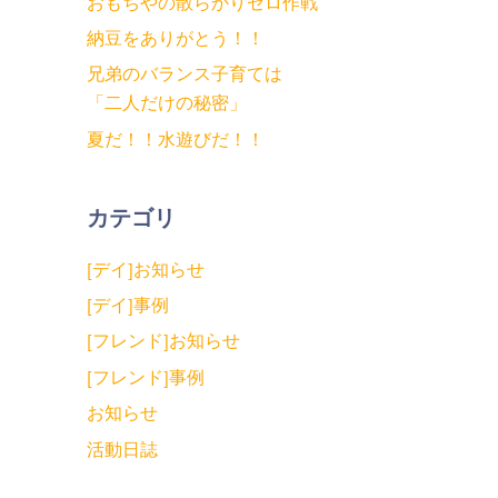
おもちやの散らかりゼロ作戦
納豆をありがとう！！
兄弟のバランス子育ては
「二人だけの秘密」
夏だ！！水遊びだ！！
カテゴリ
[デイ]お知らせ
[デイ]事例
[フレンド]お知らせ
[フレンド]事例
お知らせ
活動日誌