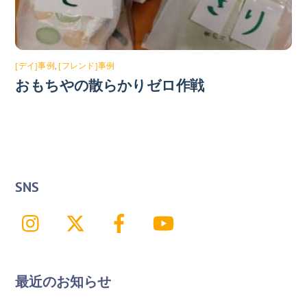
[デイ]事例
,
[フレンド]事例
おもちやの散らかりゼロ作戦
SNS
Instagram
X
Facebook
YouTube
最近のお知らせ