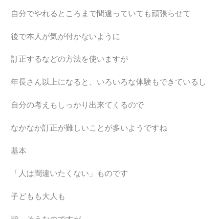
自分でやれるところまで間違っていても頑張らせて
後で本人が気が付かないように
訂正するなどの方法を使いますが
年長さん以上になると、いろいろな体験もできているし
自分の考えもしっかり出来てくるので
なかなか訂正が難しいことが多いようですね
基本
「人は間違いたくない」ものです
子どもも大人も
皆、そうなのですが、