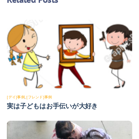
[デイ]事例
,
[フレンド]事例
実は子どもはお手伝いが大好き