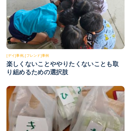
[デイ]事例
,
[フレンド]事例
楽しくないことややりたくないことも取
り組めるための選択肢