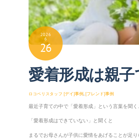
2026
6
26
愛着形成は親子
[デイ]事例
,
[フレンド]事例
ロコペリスタッフ
最近子育ての中で「愛着形成」という言葉を聞く
「愛着形成はできていない」と聞くと
まるでお母さんが子供に愛情をあげることが足り