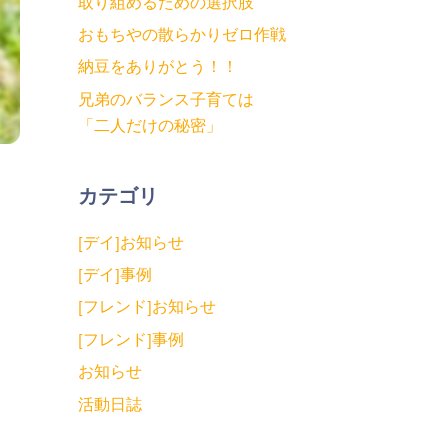
取り組めるための選択肢
おもちやの散らかりゼロ作戦
納豆をありがとう！！
兄弟のバランス子育ては
「二人だけの秘密」
カテゴリ
[デイ]お知らせ
[デイ]事例
[フレンド]お知らせ
[フレンド]事例
お知らせ
活動日誌