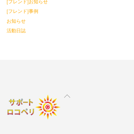
[フレンド]お知らせ
[フレンド]事例
お知らせ
活動日誌
Back
To
Top
Instagram