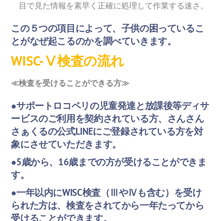
目で見た情報を素早く正確に処理して作業する速さ。
この５つの項目によって、子供の困っているこ
とがなぜ起こるのかを調べていきます。
WISC-Ⅴ検査の流れ
≪検査を受けることができる方≫
●サポートロコペリの児童発達と放課後等ディサ
ービスのご利用を契約されている方、さんさん
さぁくるの公式LINEにご登録されている方を対
象にさせていただきます。
●5歳から、16歳までの方が受けることができま
す。
●一年以内にWISC検査（ⅢやⅣも含む）を受け
られた方は、検査をされてから一年たってから
受けることができます。