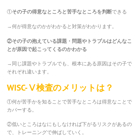
①
その子の得意なところと苦手なところを判断
できる
→何が得意なのかがわかると対策がわかります。
②その子の抱えている課題・問題やトラブルはどんなこ
とが原因で起こってくるのかわかる
→同じ課題やトラブルでも、根本にある原因はその子で
それぞれ違います。
WISC-Ⅴ検査のメリットは？
①何が苦手かを知ることで苦手なところは得意なことで
カバーする。
②低いところはなにもしなければ下がるリスクがあるの
で、トレーニングで伸ばしていく。