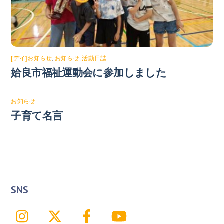
[デイ]お知らせ
,
お知らせ
,
活動日誌
姶良市福祉運動会に参加しました
お知らせ
子育て名言
SNS
Instagram
X
Facebook
YouTube