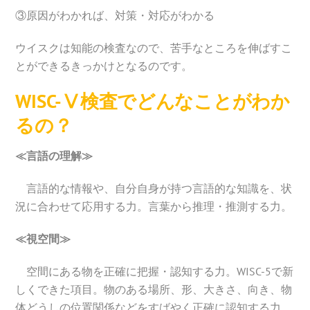
③原因がわかれば、対策・対応がわかる
ウイスクは知能の検査なので、苦手なところを伸ばすこ
とができるきっかけとなるのです。
WISC-Ⅴ検査
でどんなことがわか
るの？
≪言語の理解≫
言語的な情報や、自分自身が持つ言語的な知識を、状
況に合わせて応用する力。言葉から推理・推測する力。
≪視空間≫
空間にある物を正確に把握・認知する力。WISC-5で新
しくできた項目。物のある場所、形、大きさ、向き、物
体どうしの位置関係などをすばやく正確に認知する力。