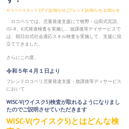
[デイ]お知らせ
,
[フレンド]お知らせ
,
お知らせ
ロコペリスタッフ
ロコペリでは、児童発達支援にて牧野・山田式言語、
JSI-R、K式発達検査を実施し、放課後等デイサービスで
は、朝日出式社会適応スキル検査を実施して、支援に役
立ててきました。
さらにこの度、
令和５年４月１日より
フレンドロコペリ児童発達支援・放課後等ディサービス
において
WISC-V(ウイスク5)検査が取れるようになりまし
たのでご説明させていただきます
WISC-V(ウイスク5)とはどんな検