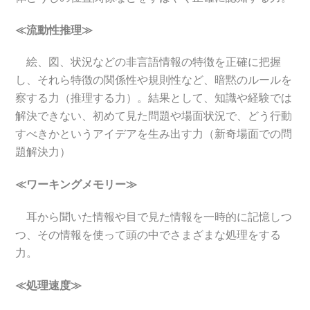
≪流動性推理≫
絵、図、状況などの非言語情報の特徴を正確に把握
し、それら特徴の関係性や規則性など、暗黙のルールを
察する力（推理する力）。結果として、知識や経験では
解決できない、初めて見た問題や場面状況で、どう行動
すべきかというアイデアを生み出す力（新奇場面での問
題解決力）
≪ワーキングメモリー≫
耳から聞いた情報や目で見た情報を一時的に記憶しつ
つ、その情報を使って頭の中でさまざまな処理をする
力。
≪処理速度≫