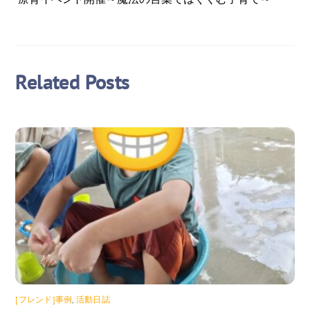
Related Posts
[フレンド]事例
,
活動日誌