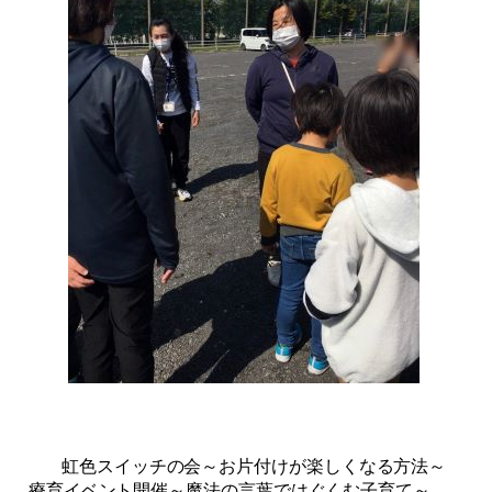
虹色スイッチの会～お片付けが楽しくなる方法～
療育イベント開催～魔法の言葉ではぐくむ子育て～