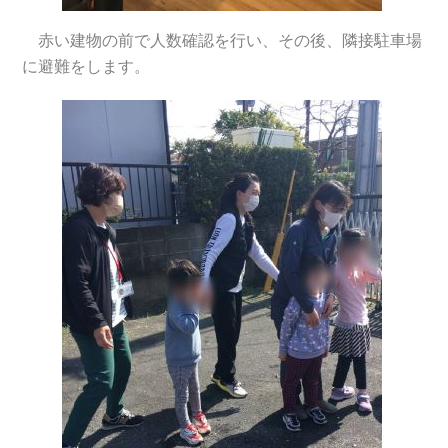
赤い建物の前で人数確認を行い、その後、隣接駐車場
に避難をします。