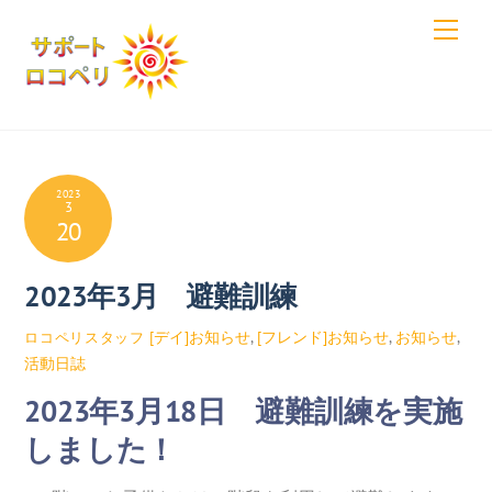
Skip
Men
to
content
2023
3
20
2023年3月 避難訓練
[デイ]お知らせ
,
[フレンド]お知らせ
,
お知らせ
,
ロコペリスタッフ
活動日誌
2023年3月18日 避難訓練を実施
しました！