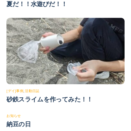
夏だ！！水遊びだ！！
[デイ]事例
,
活動日誌
砂鉄スライムを作ってみた！！
お知らせ
納豆の日