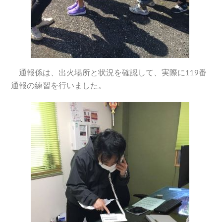
通報係は、出火場所と状況を確認して、実際に119番
通報の練習を行いました。