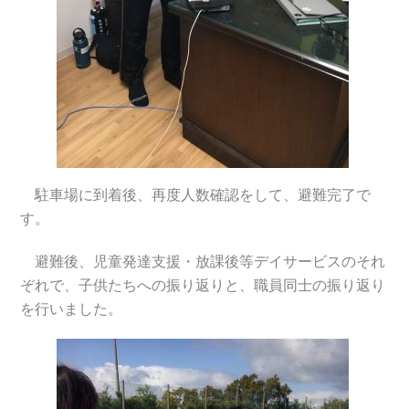
駐車場に到着後、再度人数確認をして、避難完了で
す。
避難後、児童発達支援・放課後等デイサービスのそれ
ぞれで、子供たちへの振り返りと、職員同士の振り返り
を行いました。