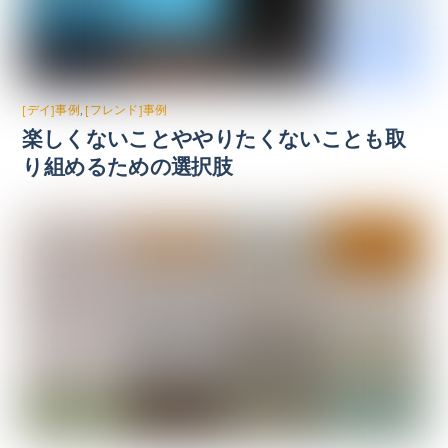
[デイ]事例
,
[フレンド]事例
楽しくないことややりたくないことも取
り組めるための選択肢