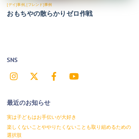
[デイ]事例
,
[フレンド]事例
おもちやの散らかりゼロ作戦
SNS
Instagram
X
Facebook
YouTube
最近のお知らせ
実は子どもはお手伝いが大好き
楽しくないことややりたくないことも取り組めるための
選択肢