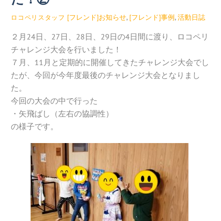
[フレンド]お知らせ
,
[フレンド]事例
,
活動日誌
ロコペリスタッフ
２月24日、27日、28日、29日の4日間に渡り、ロコペリ
チャレンジ大会を行いました！
７月、11月と定期的に開催してきたチャレンジ大会でし
たが、今回が今年度最後のチャレンジ大会となりまし
た。
今回の大会の中で行った
・矢飛ばし（左右の協調性）
の様子です。