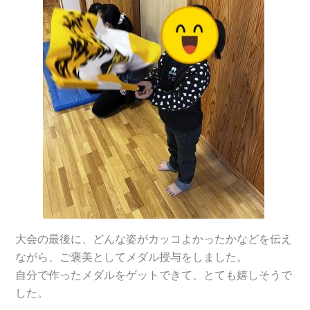
大会の最後に、どんな姿がカッコよかったかなどを伝え
ながら、ご褒美としてメダル授与をしました。
自分で作ったメダルをゲットできて、とても嬉しそうで
した。