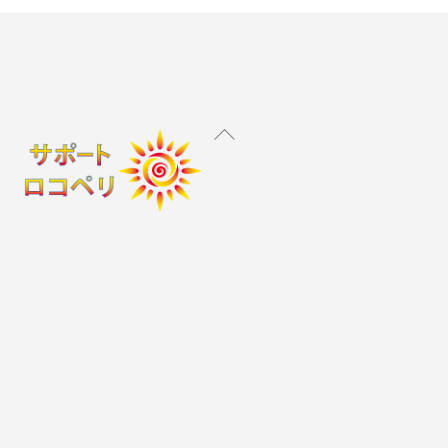
Back
To
Top
Instagram
X
Facebook
YouTube