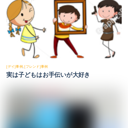
[デイ]事例
,
[フレンド]事例
実は子どもはお手伝いが大好き