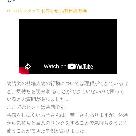
お知らせ
,
活動日誌
動画
ロコペリスタッフ
物語文の登場人物の行動については理解ができているけ
ど、気持ちを読み取 ることができていないので困って
いるとの質問がありました 。
ここでのヒントは共感です。
共感をしにくいお子さんは、苦手さもありますが、体験
から気持ちと言葉のリンクをすることで気持ちをうまく
使うことができた事例がありました。