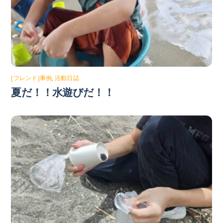
[フレンド]事例
,
活動日誌
夏だ！！水遊びだ！！