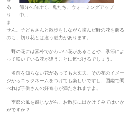
あ
節分へ向けて、鬼たち、ウォーミングアップ
り
中…
ま
せん。子どもさんと散歩をしながら摘んだ野の花を飾る
のも、切り花とは違う魅力があります。
野の花には素朴でかわいい花があることや、季節によ
って咲いている花が違うことに気づけるでしょう。
名前を知らない花があっても大丈夫。その花のイメー
ジからニックネームをつけても楽しいですし、図鑑で調
べれば子供さんの好奇心が満たされますよ。
季節の風を感じながら、お散歩に出かけてみてはいか
がですか？