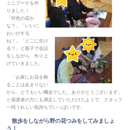
ミニブーケを作
りました！
「何色の花か
な？」「いいに
おいがする
ね！」「どこに生け
る？」と親子で会話
をしながら、作り上
げていきました。
「お家にお花を飾
ることはあまりない
から、とてもいい機会でした。ありがとうございます」
と保護者の方にも満足していただけたようで、スタッフ
一同うれしい気持ちでいっぱいです。
散歩をしながら野の花つみをしてみましょ
う！